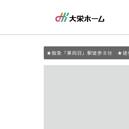
★阪急「東向日」駅徒歩８分 ★徒