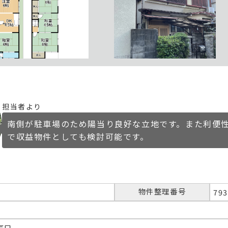
担当者より
南側が駐車場のため陽当り良好な立地です。また利便
で収益物件としても検討可能です。
物件整理番号
793
辰巳