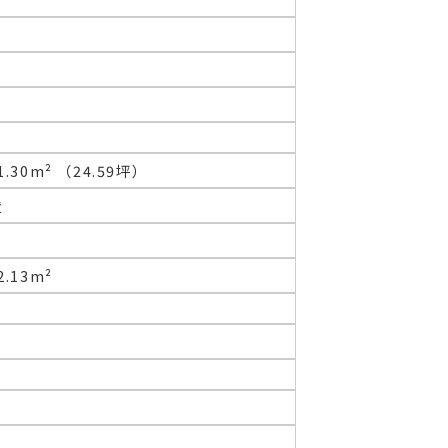
1.30m² （24.59坪）
造
2.13m²