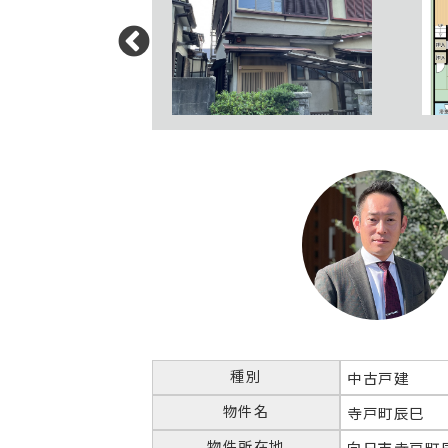
種別
中古戸建
物件名
寺戸町辰巳
物件所在地
向日市寺戸町