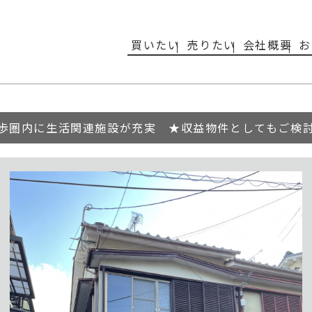
買いたい
売りたい
会社概要
お
歩圏内に生活関連施設が充実 ★収益物件としてもご検