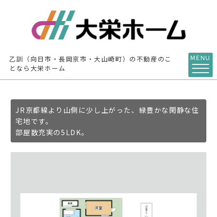
MENU
乙訓（向日市・長岡京市・大山崎町）の不動産のこ
となら大栄ホーム
JR京都線より山側に少し上がった、緑豊かな閑静な住
宅地です。
部屋数充実の5LDK。